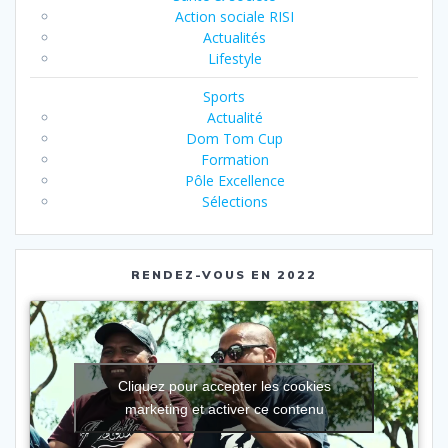
Action sociale RISI
Actualités
Lifestyle
Sports
Actualité
Dom Tom Cup
Formation
Pôle Excellence
Sélections
RENDEZ-VOUS EN 2022
Cliquez pour accepter les cookies
marketing et activer ce contenu