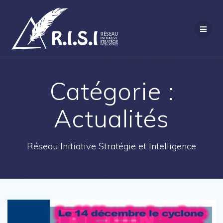
Passer
au
contenu
Catégorie :
Actualités
Réseau Initiative Stratégie et Intelligence