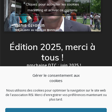
Cliquez pour accepter les cookies
marketing et activer ce contenu
Édition 2025, merci à
tous !
…prochaine DTC : juin 2025 !
Gérer le consentement aux
cookies
Nous utilisons des cookies pour optimiser la navigation sur le site web
de l'association RISI. Merci d'enregistrer vos préférences maintenant ou
plus tard.