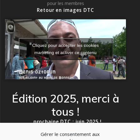
pour les membres
Retour en images DTC
Cliquez pour accepter les cookies
marketing et activer ce contenu
Édition 2025, merci à
tous !
…prochaine DTC : juin 2025 !
Gérer le consentement aux