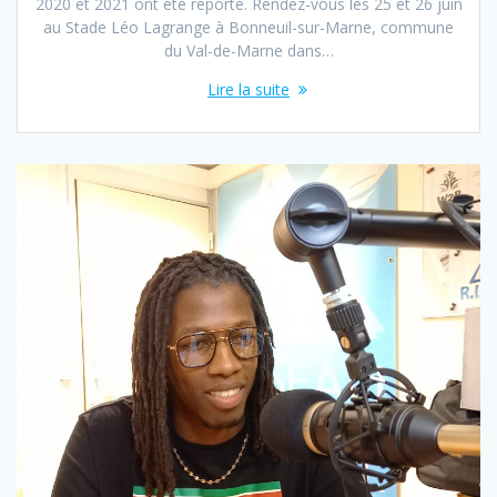
2020 et 2021 ont été reporté. Rendez-vous les 25 et 26 juin
au Stade Léo Lagrange à Bonneuil-sur-Marne, commune
du Val-de-Marne dans…
Lire la suite