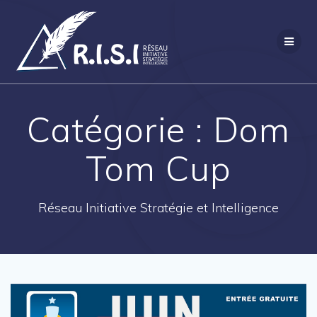
Passer
au
contenu
Catégorie :
Dom
Tom Cup
Réseau Initiative Stratégie et Intelligence