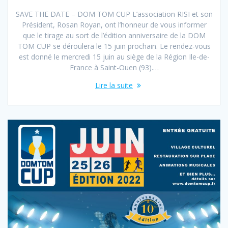
SAVE THE DATE – DOM TOM CUP L’association RISI et son
Président, Rosan Royan, ont l’honneur de vous informer
que le tirage au sort de l’édition anniversaire de la DOM
TOM CUP se déroulera le 15 juin prochain. Le rendez-vous
est donné le mercredi 15 juin au siège de la Région Ile-de-
France à Saint-Ouen (93).…
Lire la suite