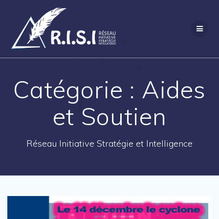
Passer
au
contenu
Catégorie :
Aides
et Soutien
Réseau Initiative Stratégie et Intelligence