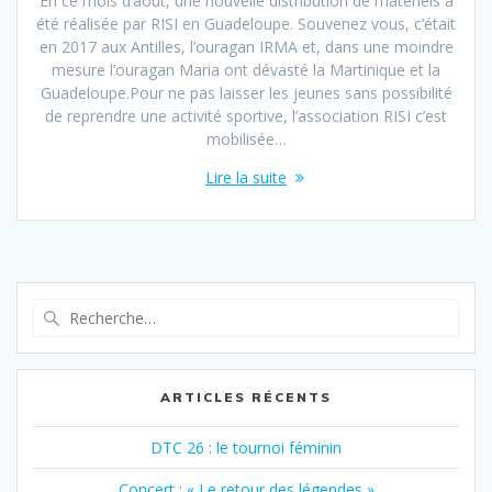
En ce mois d’août, une nouvelle distribution de matériels a
été réalisée par RISI en Guadeloupe. Souvenez vous, c’était
en 2017 aux Antilles, l’ouragan IRMA et, dans une moindre
mesure l’ouragan Maria ont dévasté la Martinique et la
Guadeloupe.Pour ne pas laisser les jeunes sans possibilité
de reprendre une activité sportive, l’association RISI c’est
mobilisée…
Lire la suite
Recherche
pour
:
ARTICLES RÉCENTS
DTC 26 : le tournoi féminin
Concert : « Le retour des légendes »