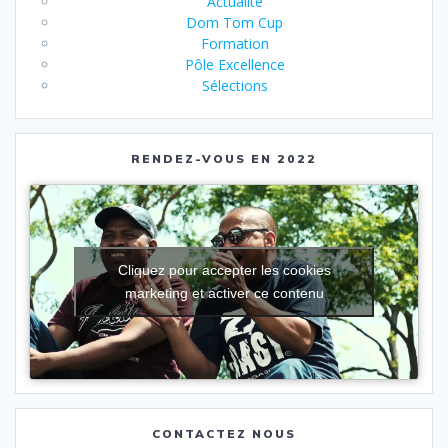
Actualité
Dom Tom Cup
Formation
Pôle Excellence
Sélections
RENDEZ-VOUS EN 2022
Cliquez pour accepter les cookies
marketing et activer ce contenu
CONTACTEZ NOUS