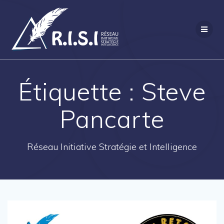
Passer
au
contenu
Étiquette :
Steve
Pancarte
Réseau Initiative Stratégie et Intelligence