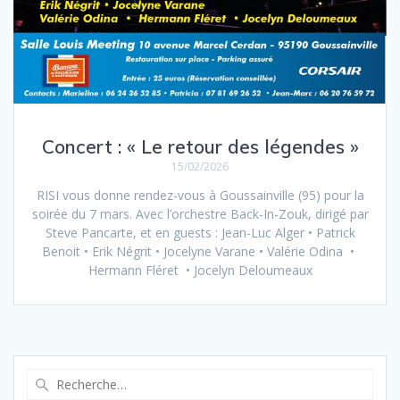
Concert : « Le retour des légendes »
15/02/2026
RISI vous donne rendez-vous à Goussainville (95) pour la
soirée du 7 mars. Avec l’orchestre Back-In-Zouk, dirigé par
Steve Pancarte, et en guests : Jean-Luc Alger • Patrick
Benoit • Erik Négrit • Jocelyne Varane • Valérie Odina •
Hermann Fléret • Jocelyn Deloumeaux
Recherche
pour