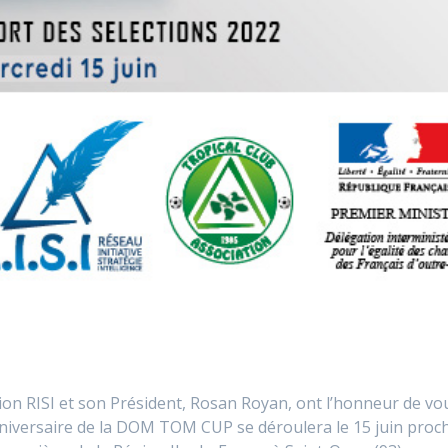
 RISI et son Président, Rosan Royan, ont l’honneur de vo
anniversaire de la DOM TOM CUP se déroulera le 15 juin proch