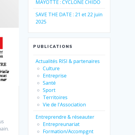
MAYOTTE : CYCLONE CHIDO
SAVE THE DATE : 21 et 22 juin
2025
PUBLICATIONS
Actualités RISI & partenaires
Culture
Entreprise
Santé
Sport
Territoires
Vie de l'Association
Entreprendre & réseauter
us
Entrepreunariat
ain.
Formation/Accompgnt