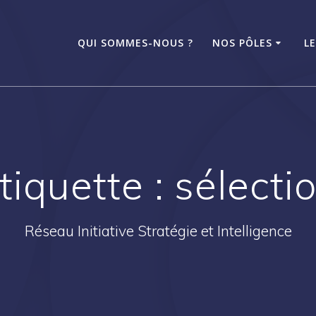
QUI SOMMES-NOUS ?
NOS PÔLES
L
tiquette :
sélecti
Réseau Initiative Stratégie et Intelligence