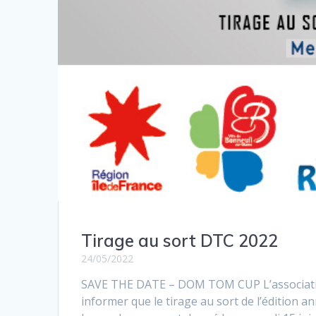
Tirage au sort DTC 2022
24/05/2022
SAVE THE DATE – DOM TOM CUP L’association
informer que le tirage au sort de l’édition 