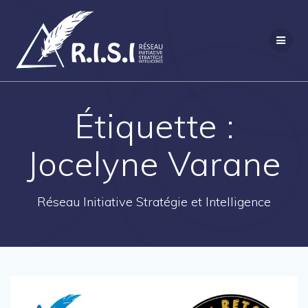
Passer
au
contenu
Étiquette :
Jocelyne Varane
Réseau Initiative Stratégie et Intelligence