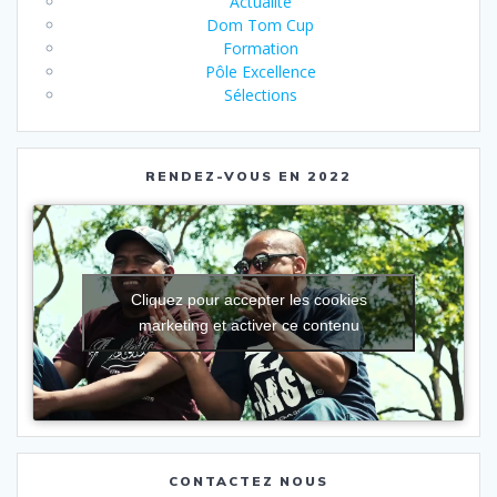
Actualité
Dom Tom Cup
Formation
Pôle Excellence
Sélections
RENDEZ-VOUS EN 2022
Cliquez pour accepter les cookies
marketing et activer ce contenu
CONTACTEZ NOUS