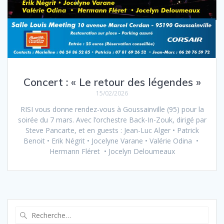
Concert : « Le retour des légendes »
15/02/2026
RISI vous donne rendez-vous à Goussainville (95) pour la
soirée du 7 mars. Avec l’orchestre Back-In-Zouk, dirigé par
Steve Pancarte, et en guests : Jean-Luc Alger • Patrick
Benoit • Erik Négrit • Jocelyne Varane • Valérie Odina •
Hermann Fléret • Jocelyn Deloumeaux
Recherche
pour